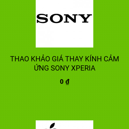
THAO KHẢO GIÁ THAY KÍNH CẢM
ỨNG SONY XPERIA
0 ₫