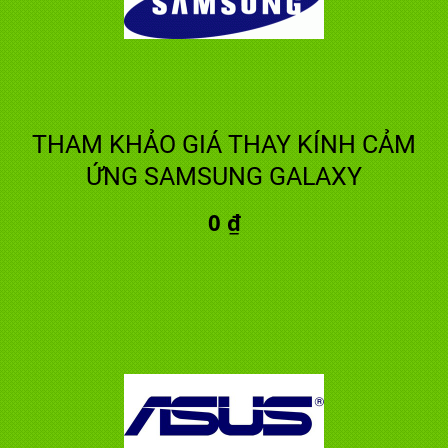
THAM KHẢO GIÁ THAY KÍNH CẢM
ỨNG SAMSUNG GALAXY
0 ₫