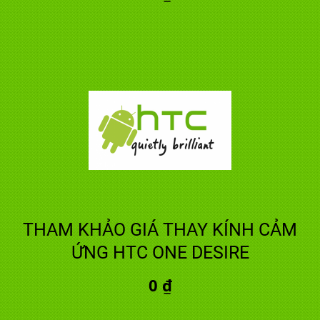
THAM KHẢO GIÁ THAY KÍNH CẢM
ỨNG HTC ONE DESIRE
0 ₫