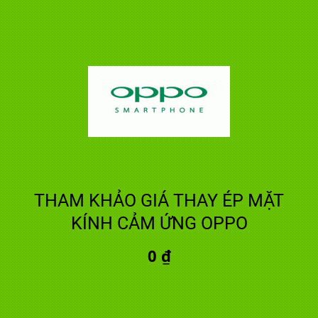
THAM KHẢO GIÁ THAY ÉP MẶT
KÍNH CẢM ỨNG OPPO
0 ₫