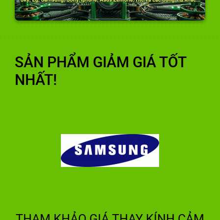
SẢN PHẨM GIẢM GIÁ TỐT
NHẤT!
THAM KHẢO GIÁ THAY KÍNH CẢM