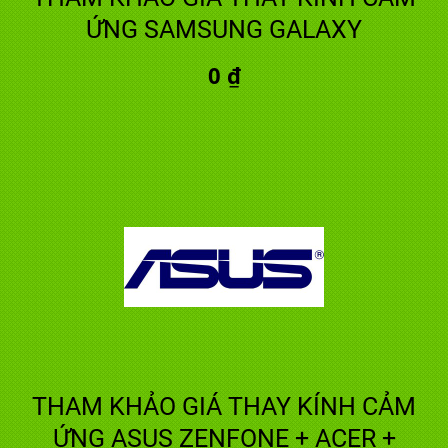
ỨNG SAMSUNG GALAXY
0 ₫
THAM KHẢO GIÁ THAY KÍNH CẢM
ỨNG ASUS ZENFONE + ACER +