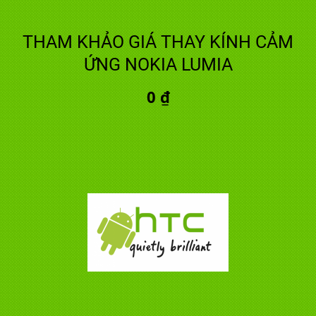
THAM KHẢO GIÁ THAY KÍNH CẢM
ỨNG NOKIA LUMIA
0 ₫