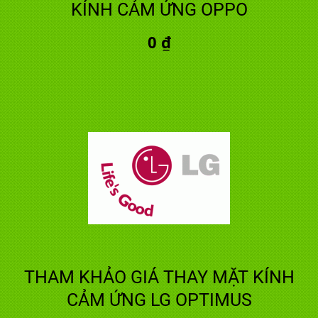
KÍNH CẢM ỨNG OPPO
0 ₫
THAM KHẢO GIÁ THAY MẶT KÍNH
CẢM ỨNG LG OPTIMUS