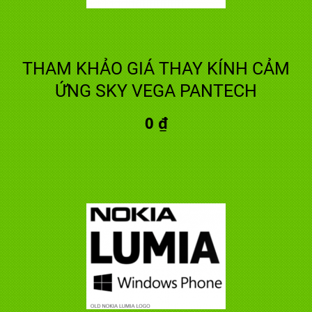
THAM KHẢO GIÁ THAY KÍNH CẢM
ỨNG SKY VEGA PANTECH
0 ₫