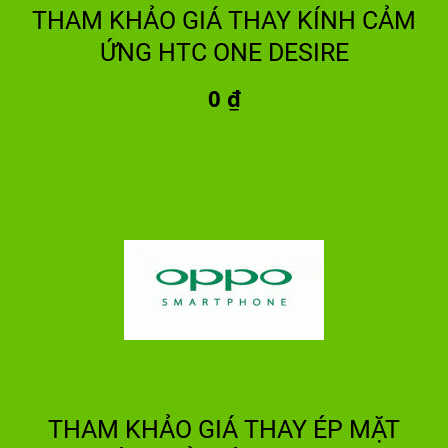
THAM KHẢO GIÁ THAY KÍNH CẢM
ỨNG HTC ONE DESIRE
0 ₫
THAM KHẢO GIÁ THAY ÉP MẶT