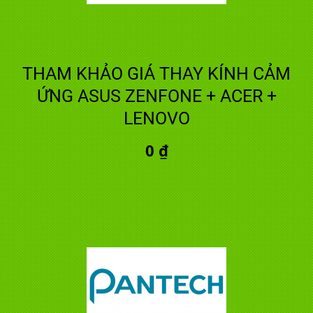
THAM KHẢO GIÁ THAY KÍNH CẢM
ỨNG ASUS ZENFONE + ACER +
LENOVO
0 ₫