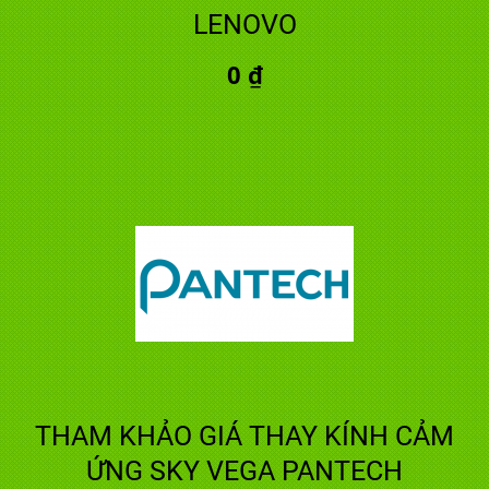
LENOVO
0 ₫
THAM KHẢO GIÁ THAY KÍNH CẢM
ỨNG SKY VEGA PANTECH