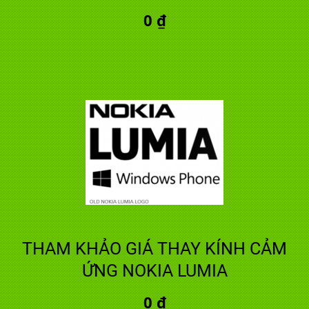
0 ₫
THAM KHẢO GIÁ THAY KÍNH CẢM
ỨNG NOKIA LUMIA
0 ₫