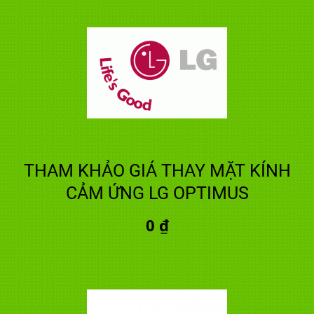
THAM KHẢO GIÁ THAY MẶT KÍNH
CẢM ỨNG LG OPTIMUS
0 ₫