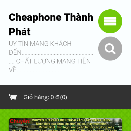
Cheaphone Thành
Phát
UY TÍN MANG KHÁCH
ĐẾN.................................................
.... CHẤT LƯỢNG MANG TIỀN
VỀ...............................
Giỏ hàng:
0 ₫ (0)