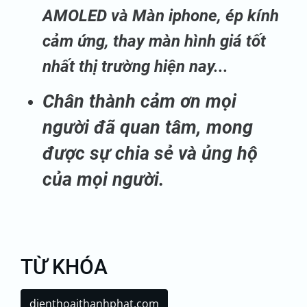
AMOLED và Màn iphone, ép kính
cảm ứng, thay màn hình giá tốt
nhất thị trường hiện nay...
Chân thành cảm ơn mọi
người đã quan tâm, mong
được sự chia sẻ và ủng hộ
của mọi người.
TỪ KHÓA
dienthoaithanhphat.com