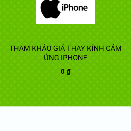
THAM KHẢO GIÁ THAY KÍNH CẢM
ỨNG IPHONE
0 ₫